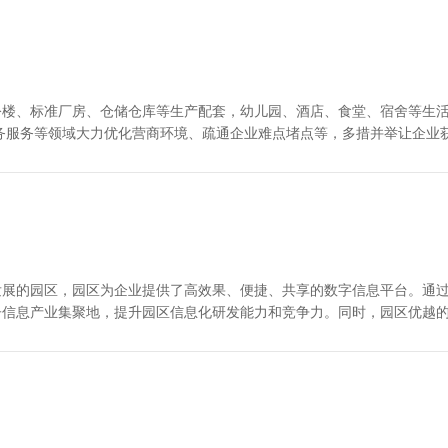
公楼、标准厂房、仓储仓库等生产配套，幼儿园、酒店、食堂、宿舍等生
务服务等领域大力优化营商环境、疏通企业难点堵点等，多措并举让企业
发展的园区，园区为企业提供了高效果、便捷、共享的数字信息平台。通
子信息产业集聚地，提升园区信息化研发能力和竞争力。同时，园区优越
产、