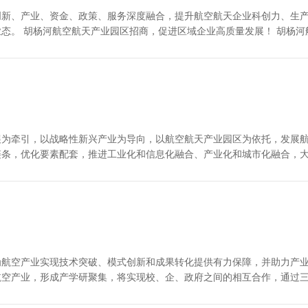
创新、产业、资金、政策、服务深度融合，提升航空航天企业科创力、生
态。 胡杨河航空航天产业园区招商，促进区域企业高质量发展！ 胡杨河
快
展为牵引，以战略性新兴产业为导向，以航空航天产业园区为依托，发展
链条，优化要素配套，推进工业化和信息化融合、产业化和城市化融合，
园区
为航空产业实现技术突破、模式创新和成果转化提供有力保障，并助力产
航空产业，形成产学研聚集，将实现校、企、政府之间的相互合作，通过