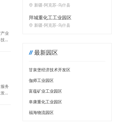
新疆-阿克苏-乌什县
拜城重化工工业园区
新疆-阿克苏-乌什县
空产业
科技创
最新园区
甘泉堡经济技术开发区
伽师工业园区
后服务
富蕴矿业工业园区
业发
阜康重化工业园区
福海物流园区