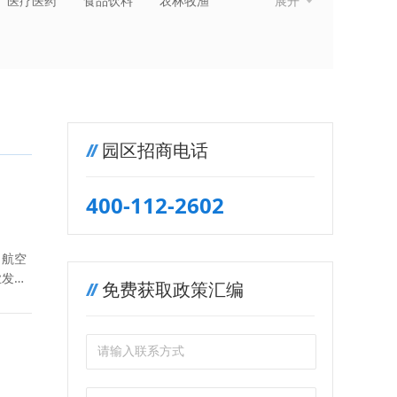
医疗医药
食品饮料
农林牧渔
展开
纺织服装
金融保险
房地产建筑
园区招商电话
400-112-2602
、航空
业发展
免费获取政策汇编