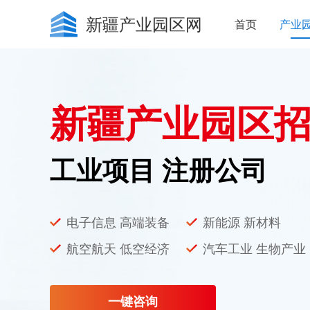
新疆产业园区网
首页
产业
新疆产业园区
工业项目 注册公司
电子信息 高端装备
新能源 新材料
航空航天 低空经济
汽车工业 生物产业
一键咨询