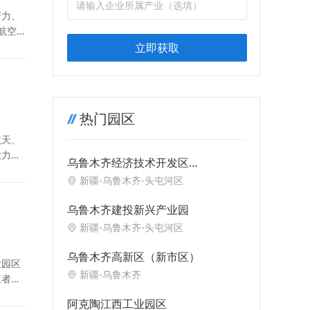
产力、
航空
立即获取
热门园区
航天、
大力提
‌乌鲁木齐经济技术开发区
（头屯河区）
新疆-乌鲁木齐-头屯河区
乌鲁木齐建投新兴产业园
新疆-乌鲁木齐-头屯河区
乌鲁木齐高新区（新市区）
业园区
新疆-乌鲁木齐
三者之
阿克陶江西工业园区