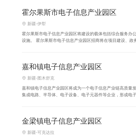
霍尔果斯市电子信息产业园区
新疆-伊犁
霍尔果斯市电子信息产业园区将建设的载体包括综合服务办
设施。 霍尔果斯市电子信息产业园区招商将在项目建设、政
倍增 霍尔果斯市电子信息产业园区政策、土地、厂房、投资
嘉和镇电子信息产业园区
新疆-图木舒克
嘉和镇电子信息产业园区将成为一个电子信息产业链高质量
集成电路、半导体、电子设备、电子元器件等企业，形成电
位置和丰富的人文气息，入园企业将拥有一个宜居宜业的生
金梁镇电子信息产业园区
新疆-可克达拉