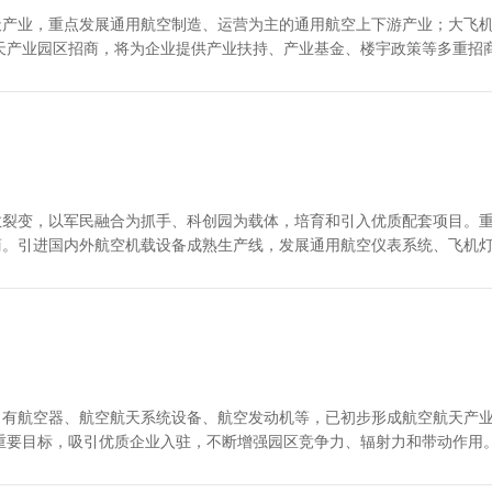
天产业，重点发展通用航空制造、运营为主的通用航空上下游产业；大飞
天产业园区招商，将为企业提供产业扶持、产业基金、楼宇政策等多重招
政策
散裂变，以军民融合为抓手、科创园为载体，培育和引入优质配套项目。
商。引进国内外航空机载设备成熟生产线，发展通用航空仪表系统、飞机
、航
，有航空器、航空航天系统设备、航空发动机等，已初步形成航空航天产
重要目标，吸引优质企业入驻，不断增强园区竞争力、辐射力和带动作用
；