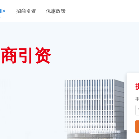
园区
招商引资
优惠政策
招商引资